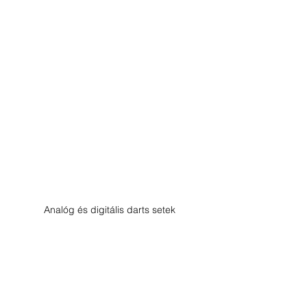
Analóg és digitális darts setek