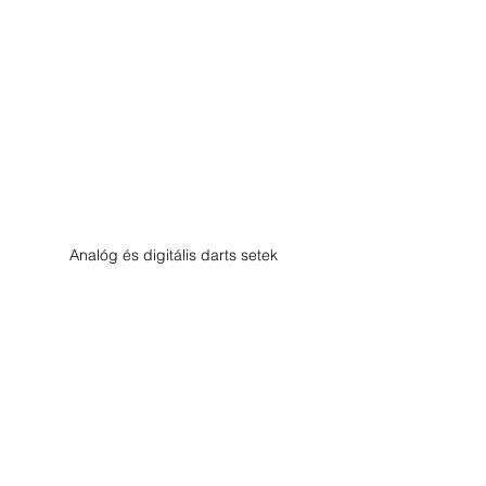
Analóg és digitális darts setek