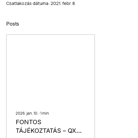
Csatlakozás dátuma: 2021. febr. 8.
Posts
2026. jan. 10.
∙
1
min
FONTOS
TÁJÉKOZTATÁS – QX