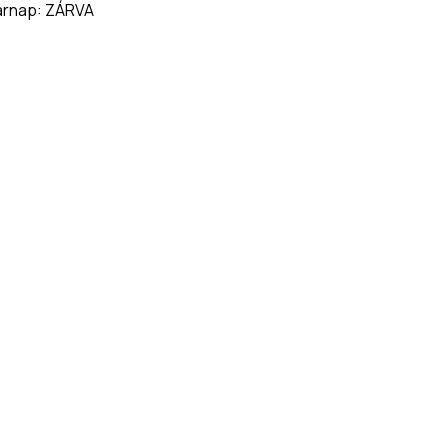
árnap: ZÁRVA