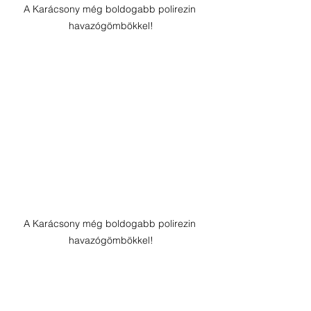
A Karácsony még boldogabb polirezin 
havazógömbökkel!
A Karácsony még boldogabb polirezin 
havazógömbökkel!