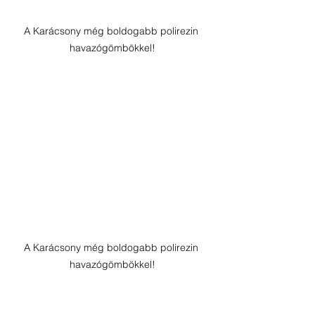
A Karácsony még boldogabb polirezin 
havazógömbökkel!
A Karácsony még boldogabb polirezin 
havazógömbökkel!