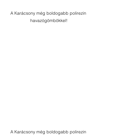
A Karácsony még boldogabb polirezin 
havazógömbökkel!
A Karácsony még boldogabb polirezin 