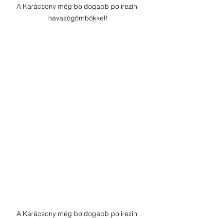
A Karácsony még boldogabb polirezin 
havazógömbökkel!
A Karácsony még boldogabb polirezin 