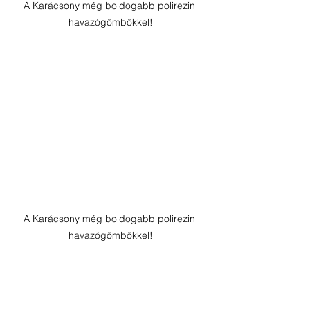
A Karácsony még boldogabb polirezin 
havazógömbökkel!
A Karácsony még boldogabb polirezin 
havazógömbökkel!