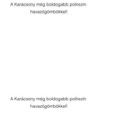
A Karácsony még boldogabb polirezin 
havazógömbökkel!
A Karácsony még boldogabb polirezin 
havazógömbökkel!