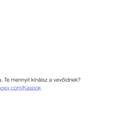
ta, Te mennyit kínálsz a vevőidnek?
impex.com/Kaspok