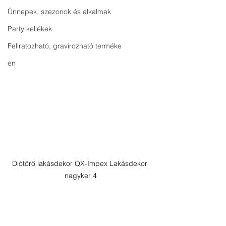
Ünnepek, szezonok és alkalmak
Party kellékek
Feliratozható, gravírozható terméke
en
Diótörő lakásdekor QX-Impex Lakásdekor 
nagyker 4