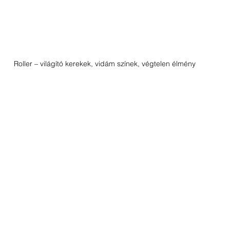
Roller – világító kerekek, vidám színek, végtelen élmény