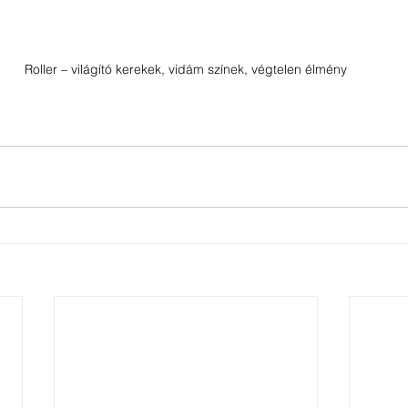
Roller – világító kerekek, vidám színek, végtelen élmény