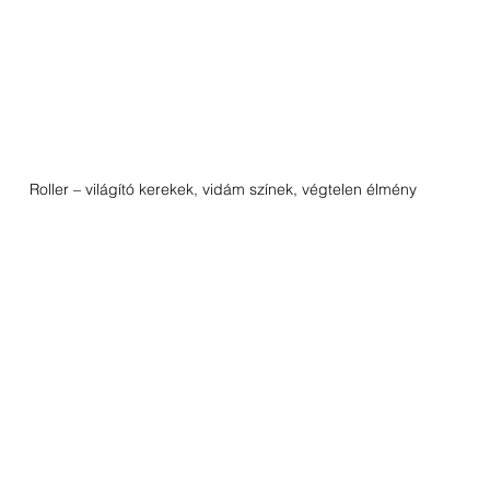
Roller – világító kerekek, vidám színek, végtelen élmény