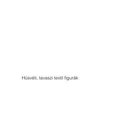
Húsvéti, tavaszi textil figurák