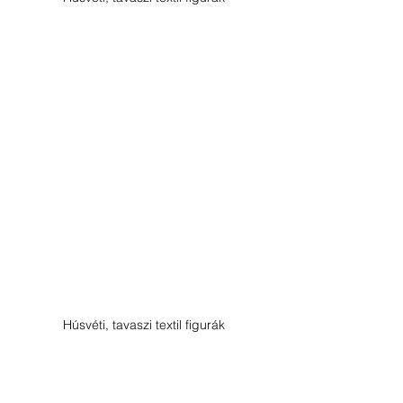
Húsvéti, tavaszi textil figurák