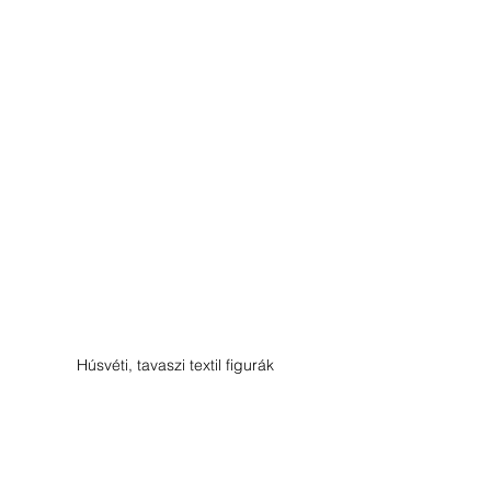
Húsvéti, tavaszi textil figurák