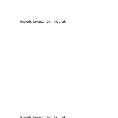
Húsvéti, tavaszi textil figurák
Húsvéti, tavaszi textil figurák