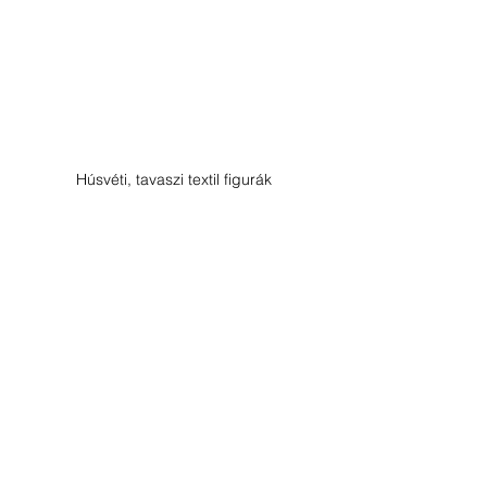
Húsvéti, tavaszi textil figurák