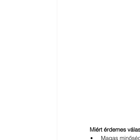
 Miért érdemes vála
 Magas minősé