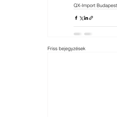
QX-Import Budapest
Friss bejegyzések