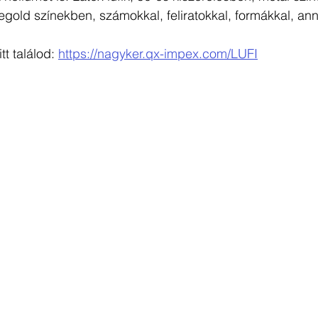
segold színekben, számokkal, feliratokkal, formákkal, ann
tt találod: 
https://nagyker.qx-impex.com/LUFI