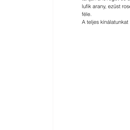
lufik arany, ezüst ro
féle.
A teljes kínálatunkat i