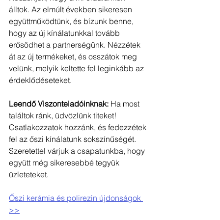
álltok. Az elmúlt években sikeresen 
együttműködtünk, és bízunk benne, 
hogy az új kínálatunkkal tovább 
erősödhet a partnerségünk. Nézzétek 
át az új termékeket, és osszátok meg 
velünk, melyik keltette fel leginkább az 
érdeklődéseteket. 
Leendő Viszonteladóinknak:
 Ha most 
találtok ránk, üdvözlünk titeket! 
Csatlakozzatok hozzánk, és fedezzétek 
fel az őszi kínálatunk sokszínűségét. 
Szeretettel várjuk a csapatunkba, hogy 
együtt még sikeresebbé tegyük 
üzleteteket.
Őszi kerámia és polirezin újdonságok 
>>