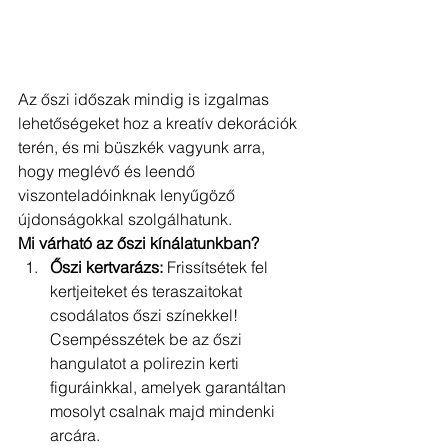
Az őszi időszak mindig is izgalmas 
lehetőségeket hoz a kreatív dekorációk 
terén, és mi büszkék vagyunk arra, 
hogy meglévő és leendő 
viszonteladóinknak lenyűgöző 
újdonságokkal szolgálhatunk.
Mi várható az őszi kínálatunkban?
Őszi kertvarázs:
 Frissítsétek fel 
kertjeiteket és teraszaitokat 
csodálatos őszi színekkel! 
Csempésszétek be az őszi 
hangulatot a polirezin kerti 
figuráinkkal, amelyek garantáltan 
mosolyt csalnak majd mindenki 
arcára.