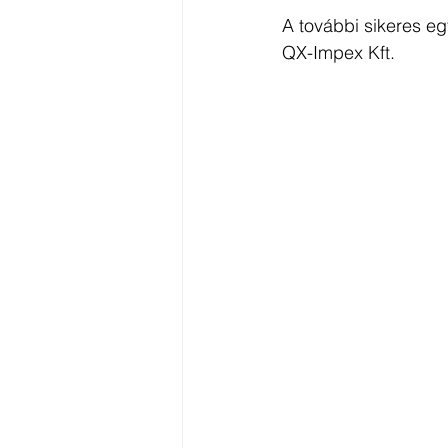
A további sikeres e
QX-Impex Kft.