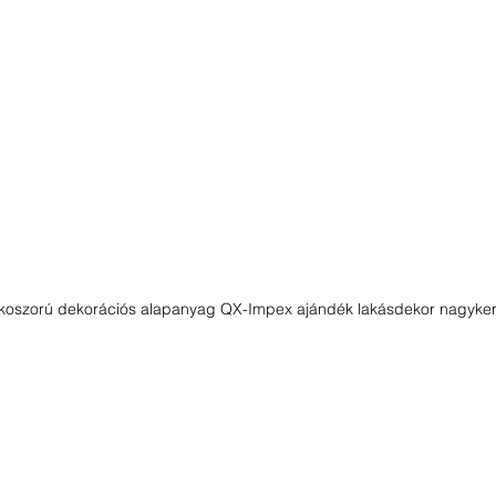
koszorú dekorációs alapanyag QX-Impex ajándék lakásdekor nagyker