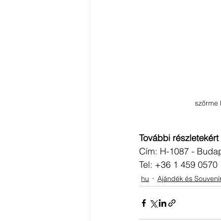
szőrme 
További részletekért
Cím: H-1087 - Budapes
Tel: +36 1 459 0570
hu
Ajándék és Souvení