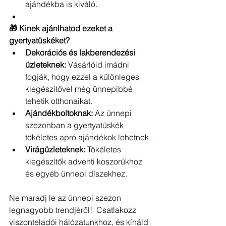
ajándékba is kiváló.
🎁 Kinek ajánlhatod ezeket a 
gyertyatüskéket?
Dekorációs és lakberendezési 
üzleteknek:
 Vásárlóid imádni 
fogják, hogy ezzel a különleges 
kiegészítővel még ünnepibbé 
tehetik otthonaikat.
Ajándékboltoknak:
 Az ünnepi 
szezonban a gyertyatüskék 
tökéletes apró ajándékok lehetnek.
Virágüzleteknek:
 Tökéletes 
kiegészítők adventi koszorúkhoz 
és egyéb ünnepi díszekhez.
Ne maradj le az ünnepi szezon 
legnagyobb trendjéről!  Csatlakozz 
viszonteladói hálózatunkhoz, és kínáld 