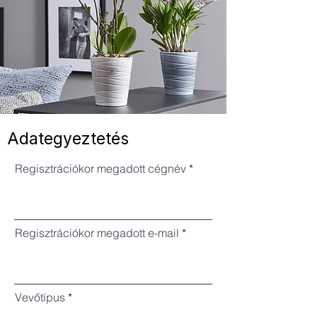
Adategyeztetés
Regisztrációkor megadott cégnév
Regisztrációkor megadott e-mail
Vevőtípus